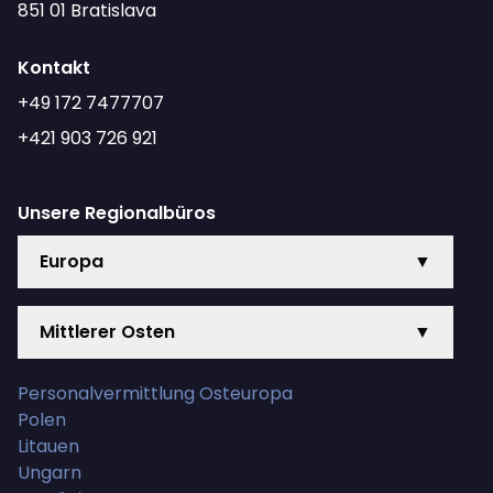
851 01 Bratislava
Kontakt
+49 172 7477707
+421 903 726 921
Unsere Regionalbüros
Europa
▼
Mittlerer Osten
▼
Personalvermittlung Osteuropa
Polen
Litauen
Ungarn