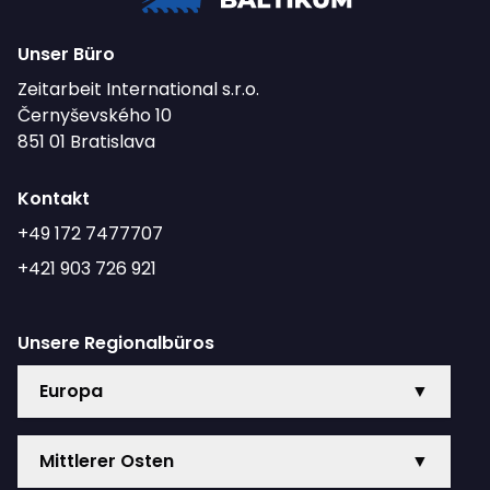
Unser Büro
Zeitarbeit International s.r.o.
Černyševského 10
851 01 Bratislava
Kontakt
+49 172 7477707
+421 903 726 921
Unsere Regionalbüros
Europa
▼
Mittlerer Osten
▼