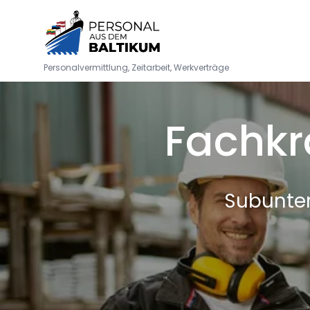
Personalvermittlung, Zeitarbeit, Werkverträge
Fachkr
Subunter