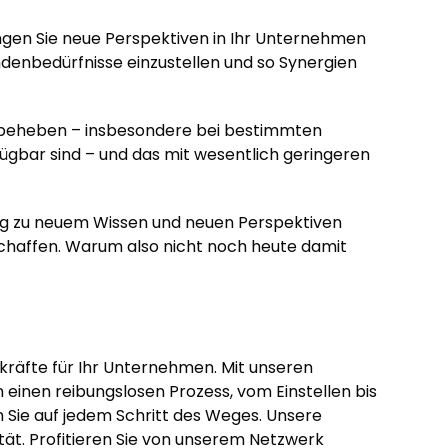
bringen Sie neue Perspektiven in Ihr Unternehmen
ndenbedürfnisse einzustellen und so Synergien
u beheben – insbesondere bei bestimmten
rfügbar sind – und das mit wesentlich geringeren
gang zu neuem Wissen und neuen Perspektiven
schaffen. Warum also nicht noch heute damit
kräfte für Ihr Unternehmen. Mit unseren
en einen reibungslosen Prozess, vom Einstellen bis
n Sie auf jedem Schritt des Weges. Unsere
tät. Profitieren Sie von unserem Netzwerk