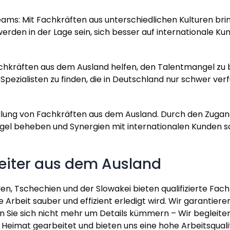
es Teams: Mit Fachkräften aus unterschiedlichen Kulturen 
erden in der Lage sein, sich besser auf internationale Ku
achkräften aus dem Ausland helfen, den Talentmangel z
e Spezialisten zu finden, die in Deutschland nur schwer ve
nstellung von Fachkräften aus dem Ausland. Durch den Zu
angel beheben und Synergien mit internationalen Kunden 
eiter aus dem Ausland
n, Tschechien und der Slowakei bieten qualifizierte Fach
e Arbeit sauber und effizient erledigt wird. Wir garantier
n Sie sich nicht mehr um Details kümmern – Wir begleite
 Heimat gearbeitet und bieten uns eine hohe Arbeitsquali