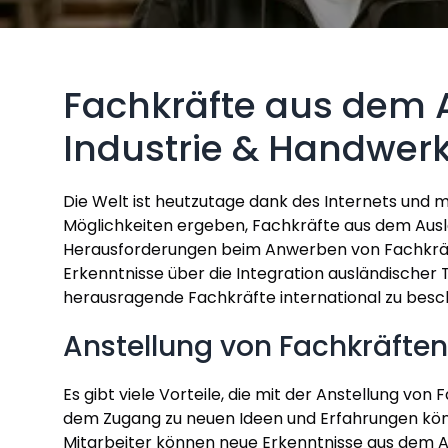
Fachkräfte aus dem 
Industrie & Handwer
Die Welt ist heutzutage dank des Internets und 
Möglichkeiten ergeben, Fachkräfte aus dem Ausla
Herausforderungen beim Anwerben von Fachkräft
Erkenntnisse über die Integration ausländischer T
herausragende Fachkräfte international zu besc
Anstellung von Fachkräften
Es gibt viele Vorteile, die mit der Anstellung vo
dem Zugang zu neuen Ideen und Erfahrungen kön
Mitarbeiter können neue Erkenntnisse aus dem Au