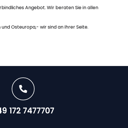
bindliches Angebot. Wir beraten Sie in allen
nd Osteuropa,- wir sind an ihrer Seite.
49 172 7477707