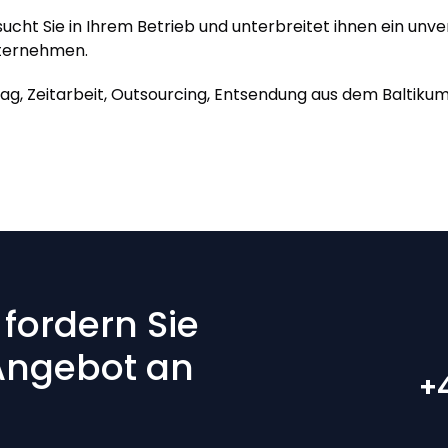
cht Sie in Ihrem Betrieb und unterbreitet ihnen ein unver
nternehmen.
 Zeitarbeit, Outsourcing, Entsendung aus dem Baltikum u
fordern Sie
 Angebot an
+