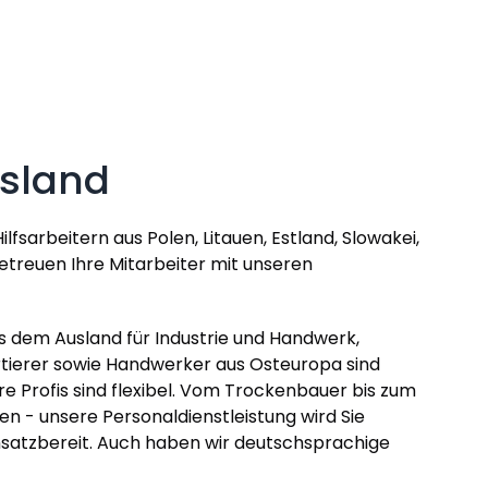
usland
lfsarbeitern aus Polen, Litauen, Estland, Slowakei,
etreuen Ihre Mitarbeiter mit unseren
 dem Ausland für Industrie und Handwerk,
ortierer sowie Handwerker aus Osteuropa sind
e Profis sind flexibel. Vom Trockenbauer bis zum
n - unsere Personaldienstleistung wird Sie
einsatzbereit. Auch haben wir deutschsprachige