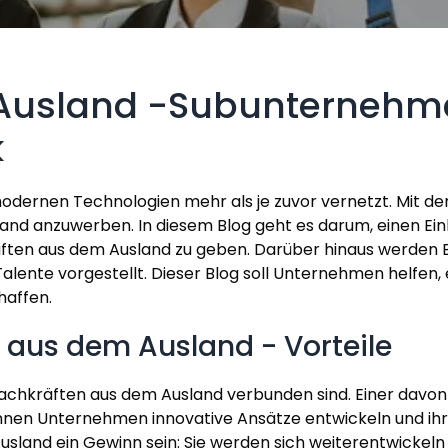
Ausland -Subunternehmer
k
modernen Technologien mehr als je zuvor vernetzt. Mit de
nd anzuwerben. In diesem Blog geht es darum, einen Einbl
en aus dem Ausland zu geben. Darüber hinaus werden Be
alente vorgestellt. Dieser Blog soll Unternehmen helfen, 
haffen.
 aus dem Ausland - Vorteile
n Fachkräften aus dem Ausland verbunden sind. Einer davon
nen Unternehmen innovative Ansätze entwickeln und ihr
sland ein Gewinn sein: Sie werden sich weiterentwickeln 