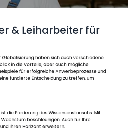
 & Leiharbeiter für
r Globalisierung haben sich auch verschiedene
ick in die Vorteile, aber auch mögliche
ispiele für erfolgreiche Anwerbeprozesse und
eine fundierte Entscheidung zu treffen, um
 ist die Förderung des Wissensaustauschs. Mit
 Wachstum beschleunigen. Auch für Ihre
und ihren Horizont erweitern.