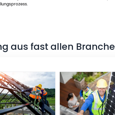
llungsprozess.
ng aus fast allen Branche