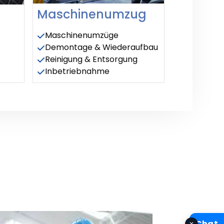
Maschinenumzug
Maschinenumzüge
Demontage & Wiederaufbau
Reinigung & Entsorgung
Inbetriebnahme
Chat
✕