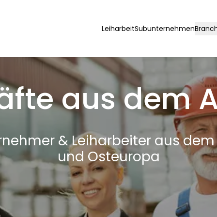
Leiharbeit
Subunternehmen
Branc
äfte aus dem 
nehmer & Leiharbeiter aus dem
und Osteuropa