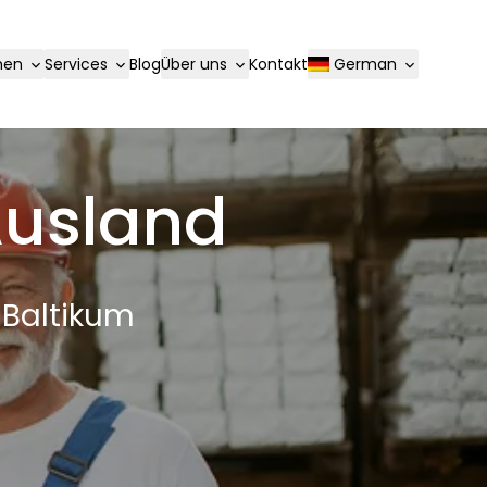
hen
Services
Blog
Über uns
Kontakt
German
Ausland
 Baltikum