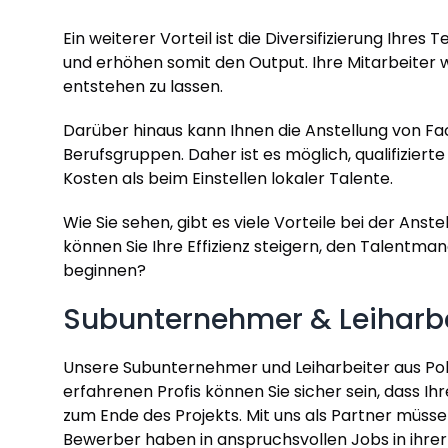
Ein weiterer Vorteil ist die Diversifizierung Ihr
und erhöhen somit den Output. Ihre Mitarbeiter w
entstehen zu lassen.
Darüber hinaus kann Ihnen die Anstellung von F
Berufsgruppen. Daher ist es möglich, qualifiziert
Kosten als beim Einstellen lokaler Talente.
Wie Sie sehen, gibt es viele Vorteile bei der A
können Sie Ihre Effizienz steigern, den Talentm
beginnen?
Subunternehmer & Leiharb
Unsere Subunternehmer und Leiharbeiter aus Pole
erfahrenen Profis können Sie sicher sein, dass Ihr
zum Ende des Projekts. Mit uns als Partner müsse
Bewerber haben in anspruchsvollen Jobs in ihrer