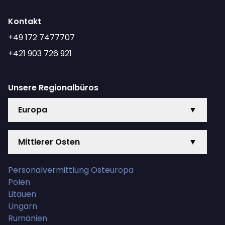
Kontakt
+49 172 7477707
+421 903 726 921
Unsere Regionalbüros
Europa
▼
Mittlerer Osten
▼
Personalvermittlung Osteuropa
Polen
Litauen
Ungarn
Rumänien