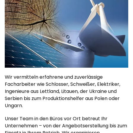
Wir vermitteln erfahrene und zuverlässige
Facharbeiter wie Schlosser, Schweißer, Elektriker,
Ingenieure aus Lettland, Litauen, der Ukraine und
Serbien bis zum Produktionshelfer aus Polen oder
Ungarn.
Unser Team in den Büros vor Ort betreut Ihr
Unternehmen – von der Angebotserstellung bis zum
Einsatz in Ihrem Betrieb. Wir organisieren