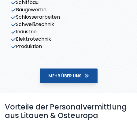
Schiffbau
Baugewerbe
Schlosserarbeiten
Schweißtechnik
Industrie
Elektrotechnik
Produktion
MEHR ÜBER UNS
Vorteile der Personalvermittlung
aus Litauen & Osteuropa