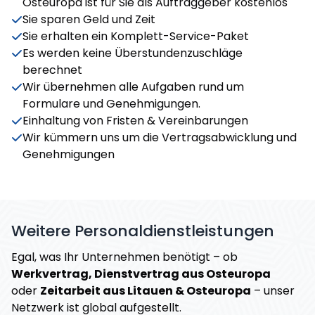
Osteuropa ist für Sie als Auftraggeber kostenlos
Sie sparen Geld und Zeit
Sie erhalten ein Komplett-Service-Paket
Es werden keine Überstundenzuschläge
berechnet
Wir übernehmen alle Aufgaben rund um
Formulare und Genehmigungen.
Einhaltung von Fristen & Vereinbarungen
Wir kümmern uns um die Vertragsabwicklung und
Genehmigungen
Weitere Personaldienstleistungen
Egal, was Ihr Unternehmen benötigt – ob
Werkvertrag, Dienstvertrag aus Osteuropa
oder
Zeitarbeit aus Litauen & Osteuropa
– unser
Netzwerk ist global aufgestellt.