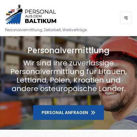
Personalvermittlung, Zeitarbeit, Werkverträge
Personalvermittlung
Wir sind Ihre zuverlässige
Personalvermittlung für Litauen,
Lettland, Polen, Kroatien und
andere osteuropäische Länder.
PERSONAL ANFRAGEN