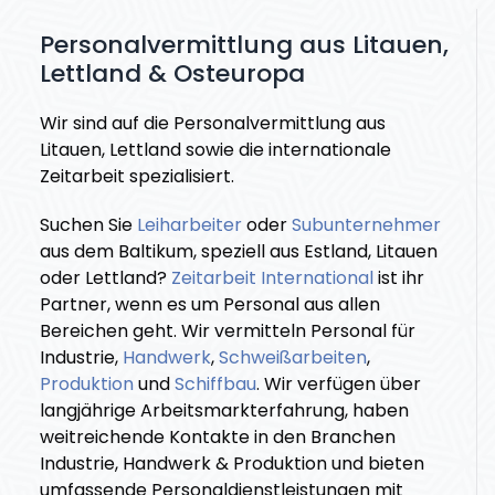
Personalvermittlung aus Litauen,
Lettland & Osteuropa
Wir sind auf die Personalvermittlung aus
Litauen, Lettland sowie die internationale
Zeitarbeit spezialisiert.
Suchen Sie
Leiharbeiter
oder
Subunternehmer
aus dem Baltikum, speziell aus Estland, Litauen
oder Lettland?
Zeitarbeit International
ist ihr
Partner, wenn es um Personal aus allen
Bereichen geht. Wir vermitteln Personal für
Industrie,
Handwerk
,
Schweißarbeiten
,
Produktion
und
Schiffbau
. Wir verfügen über
langjährige Arbeitsmarkterfahrung, haben
weitreichende Kontakte in den Branchen
Industrie, Handwerk & Produktion und bieten
umfassende Personaldienstleistungen mit