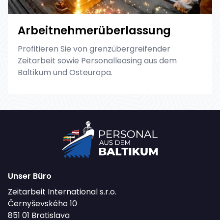
Arbeitnehmerüberlassung
Profitieren Sie von grenzübergreifender
Zeitarbeit sowie Personalleasing aus dem
Baltikum und Osteuropa.
Unser Büro
Zeitarbeit International s.r.o.
Černyševského 10
851 01 Bratislava