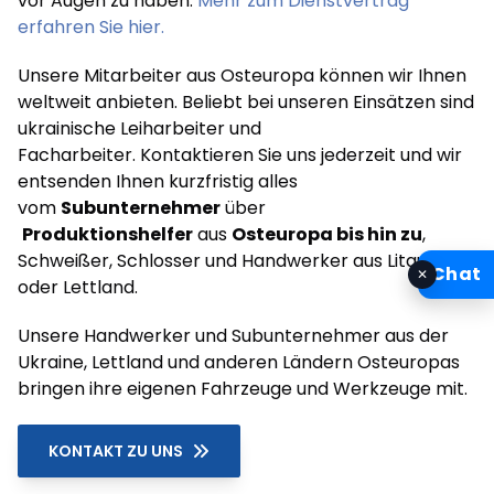
vor Augen zu haben.
Mehr zum Dienstvertrag
erfahren Sie hier.
Unsere Mitarbeiter aus Osteuropa können wir Ihnen
weltweit anbieten. Beliebt bei unseren Einsätzen sind
ukrainische Leiharbeiter und
Facharbeiter. Kontaktieren Sie uns jederzeit und wir
entsenden Ihnen kurzfristig alles
vom
Subunternehmer
über
Produktionshelfer
aus
Osteuropa bis hin zu
,
Schweißer, Schlosser und Handwerker aus Litauen
Chat
✕
oder Lettland.
Unsere Handwerker und Subunternehmer aus der
Ukraine, Lettland und anderen Ländern Osteuropas
bringen ihre eigenen Fahrzeuge und Werkzeuge mit.
KONTAKT ZU UNS