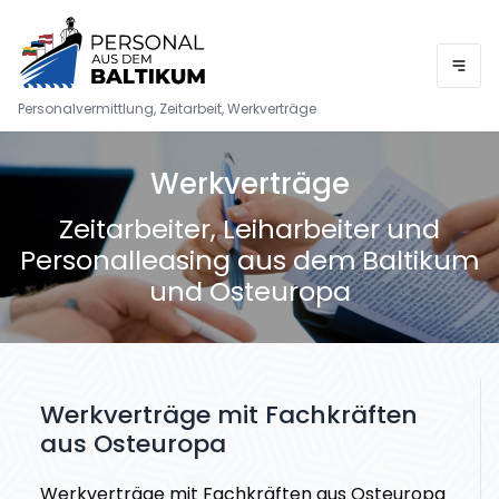
Personalvermittlung, Zeitarbeit, Werkverträge
Werkverträge
Zeitarbeiter, Leiharbeiter und
Personalleasing aus dem Baltikum
und Osteuropa
Werkverträge mit Fachkräften
aus Osteuropa
Werkverträge mit Fachkräften aus Osteuropa