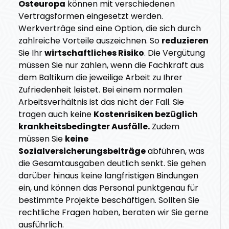
Osteuropa
können mit verschiedenen
Vertragsformen eingesetzt werden.
Werkverträge sind eine Option, die sich durch
zahlreiche Vorteile auszeichnen. So
reduzieren
Sie Ihr
wirtschaftliches Risiko
. Die Vergütung
müssen Sie nur zahlen, wenn die Fachkraft aus
dem Baltikum die jeweilige Arbeit zu Ihrer
Zufriedenheit leistet. Bei einem normalen
Arbeitsverhältnis ist das nicht der Fall. Sie
tragen auch keine
Kostenrisiken bezüglich
krankheitsbedingter Ausfälle.
Zudem
müssen Sie
keine
Sozialversicherungsbeiträge
abführen, was
die Gesamtausgaben deutlich senkt. Sie gehen
darüber hinaus keine langfristigen Bindungen
ein, und können das Personal punktgenau für
bestimmte Projekte beschäftigen. Sollten Sie
rechtliche Fragen haben, beraten wir Sie gerne
ausführlich.