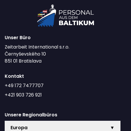
Unser Büro
Zeitarbeit International s.r.o.
Černyševského 10
851 01 Bratislava
Kontakt
+49 172 7477707
+421 903 726 921
Unsere Regionalbüros
Europa
▼