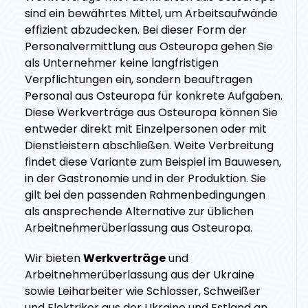
sind ein bewährtes Mittel, um Arbeitsaufwände
effizient abzudecken. Bei dieser Form der
Personalvermittlung aus Osteuropa gehen Sie
als Unternehmer keine langfristigen
Verpflichtungen ein, sondern beauftragen
Personal aus Osteuropa für konkrete Aufgaben.
Diese Werkverträge aus Osteuropa können Sie
entweder direkt mit Einzelpersonen oder mit
Dienstleistern abschließen. Weite Verbreitung
findet diese Variante zum Beispiel im Bauwesen,
in der Gastronomie und in der Produktion. Sie
gilt bei den passenden Rahmenbedingungen
als ansprechende Alternative zur üblichen
Arbeitnehmerüberlassung aus Osteuropa.
Wir bieten
Werkverträge
und
Arbeitnehmerüberlassung aus der Ukraine
sowie Leiharbeiter wie Schlosser, Schweißer
und Elektriker aus der Ukraine und Estland an.