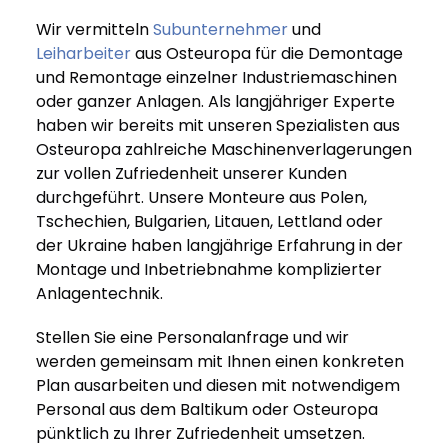
Wir vermitteln
Subunternehmer
und
Leiharbeiter
aus Osteuropa für die Demontage
und Remontage einzelner Industriemaschinen
oder ganzer Anlagen. Als langjähriger Experte
haben wir bereits mit unseren Spezialisten aus
Osteuropa zahlreiche Maschinenverlagerungen
zur vollen Zufriedenheit unserer Kunden
durchgeführt. Unsere Monteure aus Polen,
Tschechien, Bulgarien, Litauen, Lettland oder
der Ukraine haben langjährige Erfahrung in der
Montage und Inbetriebnahme komplizierter
Anlagentechnik.
Stellen Sie eine Personalanfrage und wir
werden gemeinsam mit Ihnen einen konkreten
Plan ausarbeiten und diesen mit notwendigem
Personal aus dem Baltikum oder Osteuropa
pünktlich zu Ihrer Zufriedenheit umsetzen.