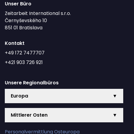
Unser Büro
Zeitarbeit International s.r.o.
Černyševského 10
851 01 Bratislava
Kontakt
+49 172 7477707
+421 903 726 921
Unsere Regionalbüros
Europa
▼
Mittlerer Osten
▼
Personalvermittlung Osteuropa