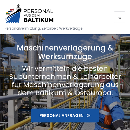
Personalvermittlung, Zeitarbeit, Werkverträge
Maschinenverlagerung &
Werksumzüge
Wir vermitteln die besten
Subunternehmen & Leiharbeiter
für Maschinenverlagerung aus
dem Baltikum & Osteuropa.
PERSONAL ANFRAGEN