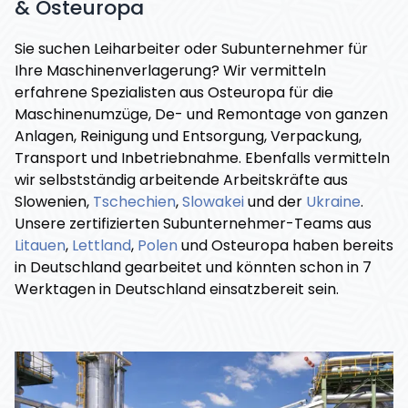
& Osteuropa
Sie suchen Leiharbeiter oder Subunternehmer für
Ihre Maschinenverlagerung? Wir vermitteln
erfahrene Spezialisten aus Osteuropa für die
Maschinenumzüge, De- und Remontage von ganzen
Anlagen, Reinigung und Entsorgung, Verpackung,
Transport und Inbetriebnahme. Ebenfalls vermitteln
wir selbstständig arbeitende Arbeitskräfte aus
Slowenien,
Tschechien
,
Slowakei
und der
Ukraine
.
Unsere zertifizierten Subunternehmer-Teams aus
Litauen
,
Lettland
,
Polen
und Osteuropa haben bereits
in Deutschland gearbeitet und könnten schon in 7
Werktagen in Deutschland einsatzbereit sein.