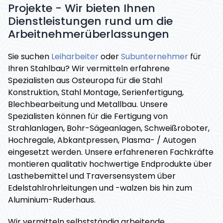
Projekte - Wir bieten Ihnen
Dienstleistungen rund um die
Arbeitnehmerüberlassungen
Sie suchen
Leiharbeiter
oder
Subunternehmer
für
Ihren Stahlbau? Wir vermitteln erfahrene
Spezialisten aus Osteuropa für die Stahl
Konstruktion, Stahl Montage, Serienfertigung,
Blechbearbeitung und Metallbau. Unsere
Spezialisten können für die Fertigung von
Strahlanlagen, Bohr-Sägeanlagen, Schweißroboter,
Hochregale, Abkantpressen, Plasma- / Autogen
eingesetzt werden. Unsere erfahreneren Fachkräfte
montieren qualitativ hochwertige Endprodukte über
Lasthebemittel und Traversensystem über
Edelstahlrohrleitungen und -walzen bis hin zum
Aluminium-Ruderhaus.
Wir vermitteln selbstständig arbeitende