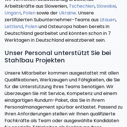
Arbeitskräfte aus Slowenien,
Tschechien
,
Slowakei
,
Ungarn
,
Polen
sowie der
Ukraine
. Unsere
zertifizierten Subunternehmer-Teams aus
Litauen
,
Lettland
,
Polen
und Osteuropa haben bereits in
Deutschland gearbeitet und könnten schon in 7
Werktagen in Deutschland einsatzbereit sein.
Unser Personal unterstützt Sie bei
Stahlbau Projekten
Unsere Mitarbeiter kommen ausgestattet mit allen
Qualifikationen, Werkzeugen und Fähigkeiten, die Sie
für die Unterstützung Ihres Teams benötigen. Wir
überzeugen Sie mit Service, Kompetenz und einem
einzigartigen Rundum-Paket, das Sie in Ihrem
Personalmanagement spürbar entlastet. Passend zu
Ihren Anforderungen stellen wir Ihnen qualifizierte
Fachkräfte als Team oder ausgewählte Kandidaten