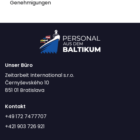
Genehmigungen
Unser Büro
Zeitarbeit International s.r.o.
Černyševského 10
851 01 Bratislava
Kontakt
+49 172 7477707
+421 903 726 921