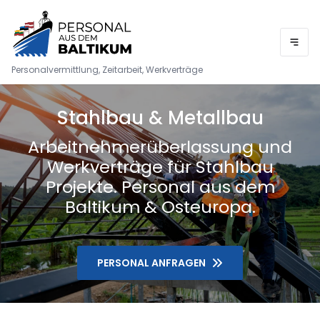
Personalvermittlung, Zeitarbeit, Werkverträge
Stahlbau & Metallbau
Arbeitnehmerüberlassung und
Werkverträge für Stahlbau
Projekte. Personal aus dem
Baltikum & Osteuropa.
PERSONAL ANFRAGEN