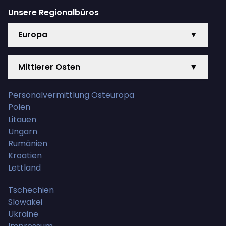
Unsere Regionalbüros
Europa
▼
Mittlerer Osten
▼
Personalvermittlung Osteuropa
Polen
Litauen
Ungarn
Rumänien
Kroatien
Lettland
Tschechien
Slowakei
Ukraine