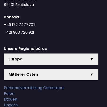
851 01 Bratislava
Kontakt
+49 172 7477707
+421 903 726 921
Unsere Regionalbüros
Europa
▼
Mittlerer Osten
▼
Personalvermittlung Osteuropa
Polen
Litauen
Ungarn