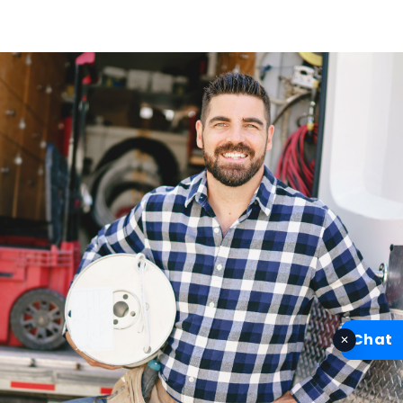
Chat
✕