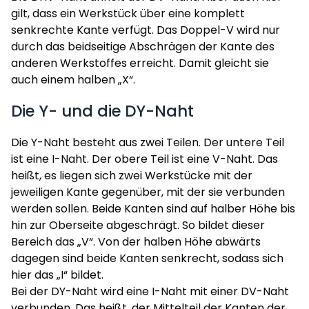
gilt, dass ein Werkstück über eine komplett
senkrechte Kante verfügt. Das Doppel-V wird nur
durch das beidseitige Abschrägen der Kante des
anderen Werkstoffes erreicht. Damit gleicht sie
auch einem halben „X“.
Die Y- und die DY-Naht
Die Y-Naht besteht aus zwei Teilen. Der untere Teil
ist eine I-Naht. Der obere Teil ist eine V-Naht. Das
heißt, es liegen sich zwei Werkstücke mit der
jeweiligen Kante gegenüber, mit der sie verbunden
werden sollen. Beide Kanten sind auf halber Höhe bis
hin zur Oberseite abgeschrägt. So bildet dieser
Bereich das „V“. Von der halben Höhe abwärts
dagegen sind beide Kanten senkrecht, sodass sich
hier das „I“ bildet.
Bei der DY-Naht wird eine I-Naht mit einer DV-Naht
verbunden. Das heißt, der Mittelteil der Kanten der