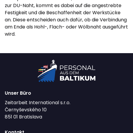
zur DU-Naht, kommt es dabei auf die angestrebte
Festigkeit und die Beschaffenheit der Werkstücke
an. Diese entscheiden auch dafür, ob die Verbindung
am Ende als Hohl-, Flach- oder Wölbnaht ausgeführt
wird.
Unser Büro
Zeitarbeit International s.r.o.
Černyševského 10
851 01 Bratislava
Kontakt