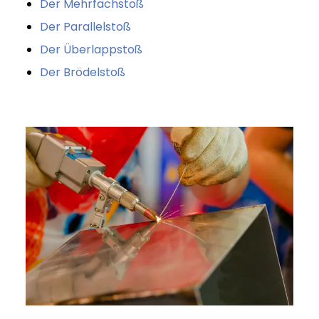
Der Mehrfachstoß
Der Parallelstoß
Der Überlappstoß
Der Brödelstoß