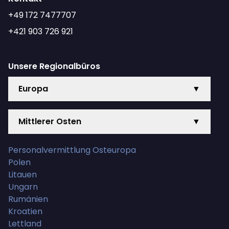
+49 172 7477707
+421 903 726 921
Unsere Regionalbüros
Europa
▼
Mittlerer Osten
▼
Personalvermittlung Osteuropa
Polen
Litauen
Ungarn
Rumänien
Kroatien
Lettland