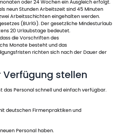
rmonaten oder 24 Wochen ein Ausgleich erfolgt.
ls neun Stunden Arbeitszeit sind 45 Minuten
zwei Arbeitsschichten eingehalten werden.
setzes (BUrlG). Der gesetzliche Mindesturlaub
ens 20 Urlaubstage bedeutet.
ass die Vorschriften des
sechs Monate besteht und das
gungsfristen richten sich nach der Dauer der
r Verfügung stellen
ist das Personal schnell und einfach verfügbar.
 mit deutschen Firmenpraktiken und
 neuen Personal haben.