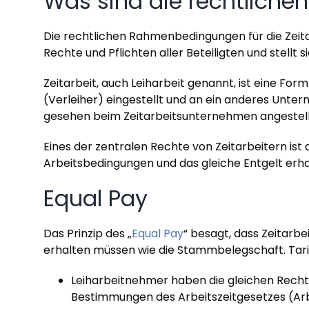
Was sind die rechtlichen
Die rechtlichen Rahmenbedingungen für die Zeita
Rechte und Pflichten aller Beteiligten und stellt
Zeitarbeit, auch Leiharbeit genannt, ist eine F
(Verleiher) eingestellt und an ein anderes Unter
gesehen beim Zeitarbeitsunternehmen angestellt,
Eines der zentralen Rechte von Zeitarbeitern ist
Arbeitsbedingungen und das gleiche Entgelt erh
Equal Pay
Das Prinzip des „
Equal Pay
“ besagt, dass Zeitarb
erhalten müssen wie die Stammbelegschaft. Tar
Leiharbeitnehmer haben die gleichen Rechte
Bestimmungen des Arbeitszeitgesetzes (ArbZG