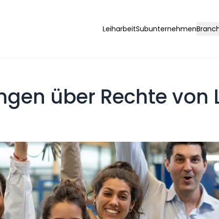
Leiharbeit
Subunternehmen
Branc
ngen über Rechte von L