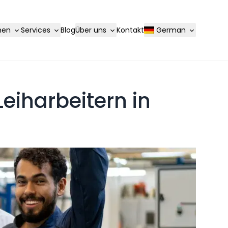
hen
Services
Blog
Über uns
Kontakt
German
eiharbeitern in