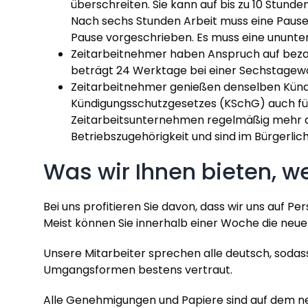
überschreiten. Sie kann auf bis zu 10 Stun
Nach sechs Stunden Arbeit muss eine Pause 
Pause vorgeschrieben. Es muss eine ununte
Zeitarbeitnehmer haben Anspruch auf beza
beträgt 24 Werktage bei einer Sechstagew
Zeitarbeitnehmer genießen denselben Kündi
Kündigungsschutzgesetzes (KSchG) auch für 
Zeitarbeitsunternehmen regelmäßig mehr als
Betriebszugehörigkeit und sind im Bürgerli
Was wir Ihnen bieten, we
Bei uns profitieren Sie davon, dass wir uns auf P
Meist können Sie innerhalb einer Woche die neue
Unsere Mitarbeiter sprechen alle deutsch, sodas
Umgangsformen bestens vertraut.
Alle Genehmigungen und Papiere sind auf dem n