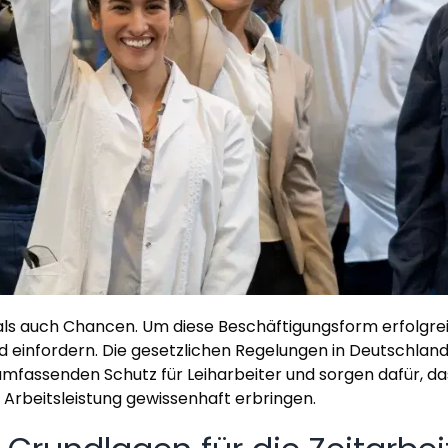
ls auch Chancen. Um diese Beschäftigungsform erfolgreic
nd einfordern. Die gesetzlichen Regelungen in Deutschlan
 umfassenden Schutz für Leiharbeiter und sorgen dafür, da
e Arbeitsleistung gewissenhaft erbringen.