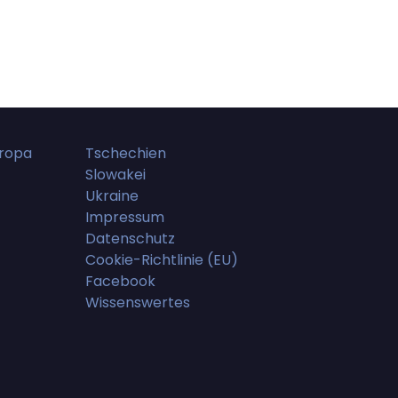
uropa
Tschechien
Slowakei
Ukraine
Impressum
Datenschutz
Cookie-Richtlinie (EU)
Facebook
Wissenswertes