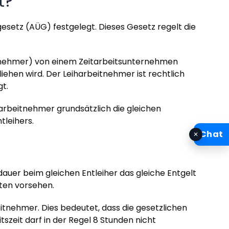
t?
setz (AÜG) festgelegt. Dieses Gesetz regelt die
beitnehmer) von einem Zeitarbeitsunternehmen
iehen wird. Der Leiharbeitnehmer ist rechtlich
t.
tarbeitnehmer grundsätzlich die gleichen
tleihers.
Chat
✕
uer beim gleichen Entleiher das gleiche Entgelt
ten vorsehen.
itnehmer. Dies bedeutet, dass die gesetzlichen
szeit darf in der Regel 8 Stunden nicht