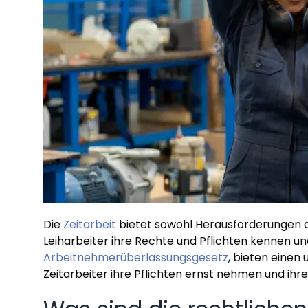
Die
Zeitarbeit
bietet sowohl Herausforderungen a
Leiharbeiter ihre Rechte und Pflichten kennen u
Arbeitnehmerüberlassungsgesetz
, bieten einen
Zeitarbeiter ihre Pflichten ernst nehmen und ihr