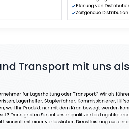
Planung von Distributi
Zeitgenaue Distribution
 und Transport mit uns al
ternehmer für Lagerhaltung oder Transport? Wir als führen
isten, Lagerhelfer, Staplerfahrer, Kommissionierer, Hilf
en, weil Ihr Produkt nur mit dem Kran bewegt werden ka
st? Dann greifen Sie auf unser qualifiziertes Logistikpers
haft sinnvoll mit einer verlässlichen Dienstleistung aus 