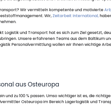
 Transport? Wir vermitteln kompetente und motivierte
Arb
 Reststoffmanagement. Wir,
Zeitarbeit International,
haben 
rnehmen.
 Logistik und Transport hat es sich zum Ziel gesetzt, 
ubringen. Unsere erfahrenen Teams aus dem Baltikum u
ogistik Personalvermittlung wollen wir Ihnen wichtige Ar
sonal aus Osteuropa
sein und zu 100 % passen. Umso wichtiger ist es, die richtig
lvermittler Osteuropa im Bereich Lagerlogistik und Trans