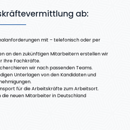
skräftevermittlung ab:
onalanforderungen mit – telefonisch oder per
en an den zukünftigen Mitarbeitern erstellen wir
r Ihre Fachkräfte.
echerchieren wir nach passenden Teams.
digen Unterlagen von den Kandidaten und
nehmigungen.
nsport für die Arbeitskräfte zum Arbeitsort.
 die neuen Mitarbeiter in Deutschland