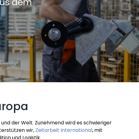
 aus dem
uropa
 und der Welt. Zunehmend wird es schwieriger
nterstützen wir,
Zeitarbeit International
, mit
ion und Logistik.