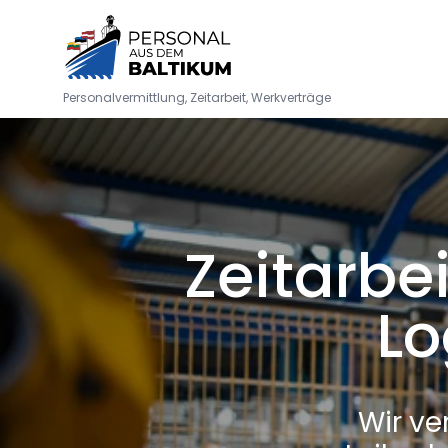
Personalvermittlung, Zeitarbeit, Werkverträge
Zeitarbe
Lo
Wir ve