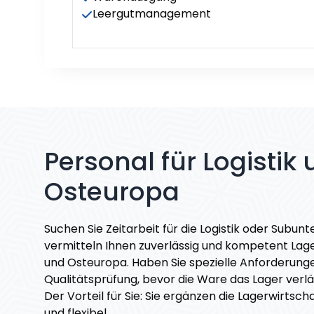
Leergutmanagement
Personal für Logistik
Osteuropa
Suchen Sie Zeitarbeit für die Logistik oder Subun
vermitteln Ihnen zuverlässig und kompetent Lager
und Osteuropa. Haben Sie spezielle Anforderung
Qualitätsprüfung, bevor die Ware das Lager verläs
Der Vorteil für Sie: Sie ergänzen die Lagerwirtsc
und flexibel.