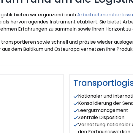
ogistik bieten wir ergänzend auch
Arbeitnehmerüberlass
als hervorragendes Instrument etabliert. Sie bietet Arbe
ehmen Erfahrungen zu sammeln sowie Ihren Horizont zu 
 transportieren sowie schnell und präzise wieder auslagern
r aus dem Baltikum und Osteuropa vernetzen Ihre Produk
Transportlogis
Nationaler und internat
Konsolidierung der Sen
Leergutmanagement
Zentrale Disposition
Vernetzung nationaler 
den Fertigungswerken