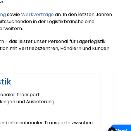
ung
sowie
Werkverträge
an. In den letzten Jahren
itssuchenden in der Logistikbranche eine
erweitern.
 - das leistet unser Personal für Lagerlogistik.
tion mit Vertriebszentren, Händlern und Kunden
tik
ionaler Transport
dungen und Auslieferung
und internationaler Transporte zwischen
Chat
✕