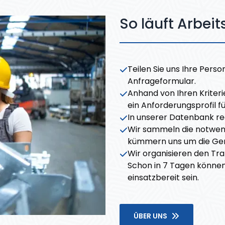
So läuft Arbeit
Teilen Sie uns Ihre Pers
Anfrageformular.
Anhand von Ihren Kriteri
ein Anforderungsprofil fü
In unserer Datenbank r
Wir sammeln die notwen
kümmern uns um die Ge
Wir organisieren den Tra
Schon in 7 Tagen können
einsatzbereit sein.
ÜBER UNS