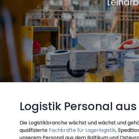
Leiharb
Logistik Personal au
Die Logistikbranche wächst und wächst und gehö
qualifizierte
Fachkräfte für Lagerlogistik
, Speditio
unserem Personal aus dem Baltikum und Osteuropa 