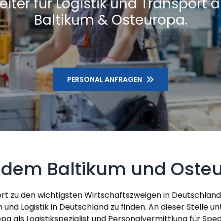
eiter für Logistik und Transport
Baltikum & Osteuropa.
PERSONAL ANFRAGEN
s dem Baltikum und Oste
rt zu den wichtigsten Wirtschaftszweigen in Deutschland
n und Logistik in Deutschland zu finden. An dieser Stelle u
als Logistikspezialist und Personalvermittlung für Spedit