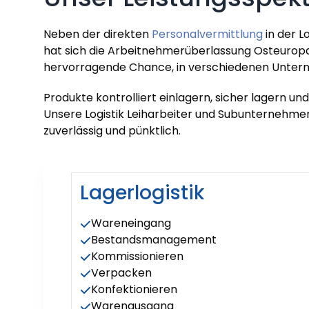
Neben der direkten
Personalvermittlung
in der L
hat sich die Arbeitnehmerüberlassung Osteuropa 
hervorragende Chance, in verschiedenen Untern
Produkte kontrolliert einlagern, sicher lagern und
Unsere Logistik Leiharbeiter und Subunternehme
zuverlässig und pünktlich.
Lagerlogistik
Wareneingang
Bestandsmanagement
Kommissionieren
Verpacken
Konfektionieren
Warenausgang