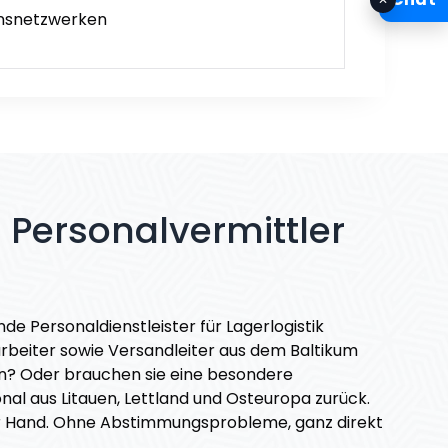
onsnetzwerken
s Personalvermittler
de Personaldienstleister für Lagerlogistik
sarbeiter sowie Versandleiter aus dem Baltikum
nn? Oder brauchen sie eine besondere
onal aus Litauen, Lettland und Osteuropa zurück.
einer Hand. Ohne Abstimmungsprobleme, ganz direkt